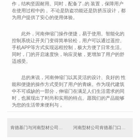
作，结构坚固耐用。同时，配备了..的 装置，保障用户
在使用过程中的 。不论是防盗功能还是防挤压设计，都
为用户提供了安心的使用体验。
此外，河南伸缩门操作便捷，易于使用。智能化的
控制系统让开关门变得简单轻松，用户可以通过遥控、
手机APP等方式实现远程控制，极大方便了日常生活。
同时，门的开启速度快，响应灵敏，更增加了用户的舒
适感受。
总的来说，河南伸缩门以其灵活的设计、良好的 性
能和便捷的操作方式受到了用户的青睐。作为现代建筑
中不可或缺的一部分，伸缩门在满足人们生活需求的同
时，也展现出了时尚和实用的特点。愿我们的产品能够
为您的生活带来便利与 。
肯德基门与河南型材公司携手合作
河南型材公司肯德基门口迎来新气象