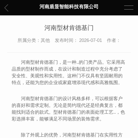
河南盾显智能科技有限公司
河南型材肯德基门
所属分类：其他 发布时间： 2026-07-01 作者：
河南型材肯德基门，是一种..的门类产品。它采用高
品质的型材制作而成，在设计和制造过程中充分考虑了
安全性、美观性和实用性。这种门不仅具有坚固耐用的
特点，还能为您的企业或家庭增添现代感和高雅氛围。
河南型材肯德基门的设计风格多样，可以根据客户
的喜好和需求定制。无论是简约现代还是经典复古，都
能找到适合的款式。型材肯德基门的表面处理工艺..，色
彩选择丰富，能够满足不同场景的装饰需求。
除了外观上的优势，河南型材肯德基门在实用性方